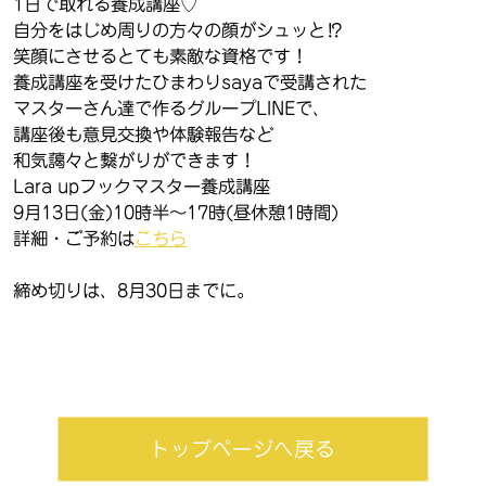
1日で取れる養成講座♡
自分をはじめ周りの方々の顔がシュッと⁉︎
笑顔にさせるとても素敵な資格です！
養成講座を受けたひまわりsayaで受講された
マスターさん達で作るグループLINEで、
講座後も意見交換や体験報告など
和気藹々と繋がりができます！
Lara upフックマスター養成講座
9月13日(金)10時半〜17時(昼休憩1時間)
詳細・ご予約は
こちら
締め切りは、8月30日までに。
トップページへ戻る