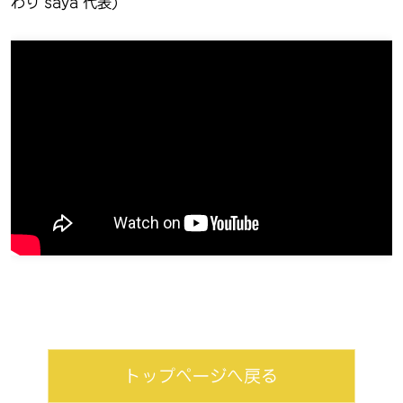
わり saya 代表)
トップページへ戻る