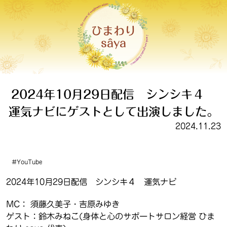
ひまわり
sâya
2024年10月29日配信 シンシキ４
運気ナビにゲストとして出演しました。
2024.11.23
YouTube
2024年10月29日配信 シンシキ４ 運気ナビ
MC： 須藤久美子・吉原みゆき
ゲスト：鈴木みねこ(身体と心のサポートサロン経営 ひま