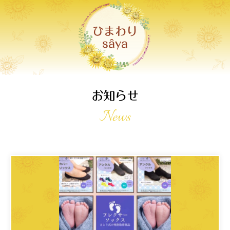
ひまわり
sâya
お知らせ
News