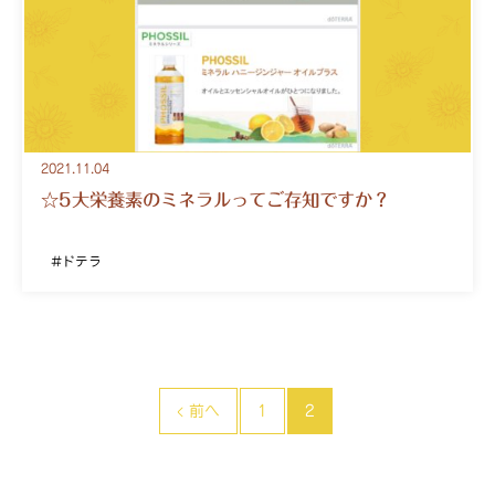
2021.11.04
☆5大栄養素のミネラルってご存知ですか？
ドテラ
‹ 前へ
1
2